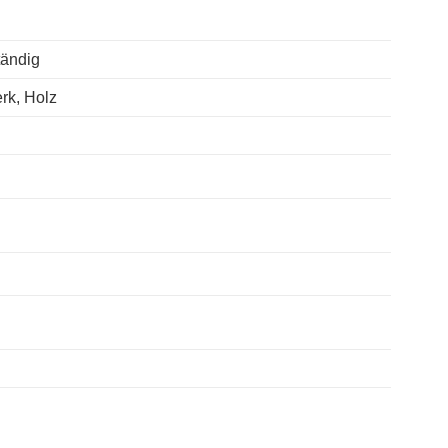
tändig
rk, Holz