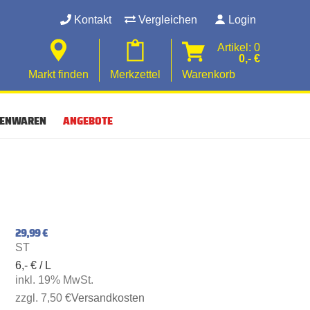
Kontakt
Vergleichen
Login
Artikel: 0
0,- €
Markt finden
Merkzettel
Warenkorb
SENWAREN
ANGEBOTE
29,99 €
ST
6,- € / L
inkl. 19% MwSt.
zzgl. 7,50 €
Versandkosten