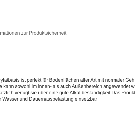
rmationen zur Produktsicherheit
atbasis ist perfekt für Bodenflächen aller Art mit normaler G
e kann sowohl im Innen- als auch Außenbereich angewendet werd
zlich verfügt sie über eine gute Alkalibeständigkeit Das Proukt
m Wasser und Dauernassbelastung einsetzbar