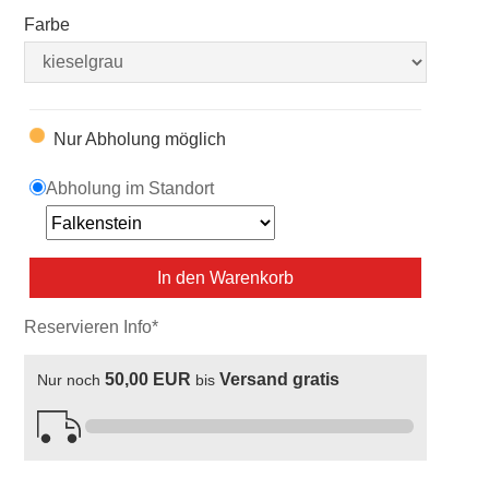
Farbe
Nur Abholung möglich
Abholung im Standort
In den Warenkorb
Reservieren Info*
50,00 EUR
Versand gratis
Nur noch
bis