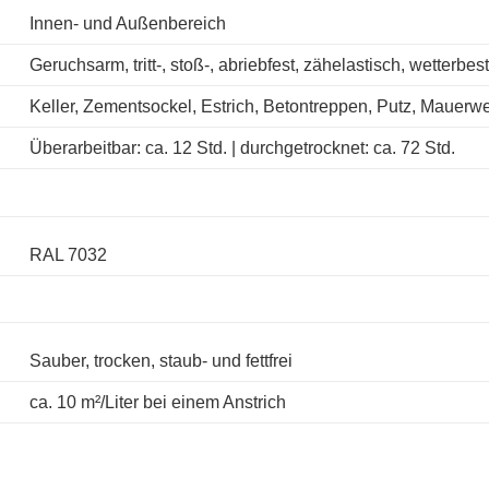
Innen- und Außenbereich
Geruchsarm, tritt-, stoß-, abriebfest, zähelastisch, wetterbes
Keller, Zementsockel, Estrich, Betontreppen, Putz, Mauerwe
Überarbeitbar: ca. 12 Std. | durchgetrocknet: ca. 72 Std.
RAL 7032
Sauber, trocken, staub- und fettfrei
ca. 10 m²/Liter bei einem Anstrich