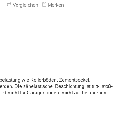
Vergleichen
Merken
ehbelastung wie Kellerböden, Zementsockel,
en. Die zähelastische Beschichtung ist tritt-, stoß-
 ist
nicht
für Garagenböden,
nicht
auf befahrenen