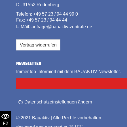
D - 31552 Rodenberg
Telefon: +49 57 23 / 94 44 99 0
Fax: +49 57 23 / 94 44 44
E-Mail:
anfrage@bauaktiv-zentrale.de
Vertrag widerrufen
NEWSLETTER
Immer top-informiert mit dem BAUAKTIV Newsletter.
Datenschutzeinstellungen ändern
© 2021
Bauaktiv
| Alle Rechte vorbehalten
F2