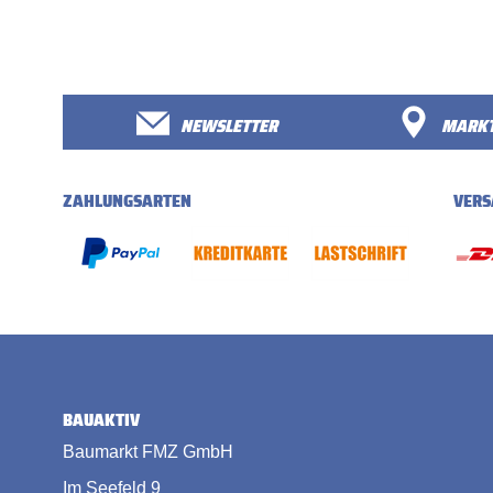
NEWSLETTER
MARKT
ZAHLUNGSARTEN
VERS
BAUAKTIV
Baumarkt FMZ GmbH
Im Seefeld 9