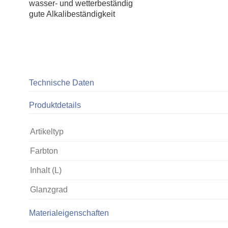
wasser- und wetterbeständig
gute Alkalibeständigkeit
Technische Daten
Produktdetails
Artikeltyp
Farbton
Inhalt (L)
Glanzgrad
Materialeigenschaften