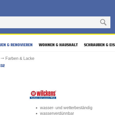
UEN & RENOVIEREN
WOHNEN & HAUSHALT
SCHRAUBEN & EI
Farben & Lacke
032
wasser- und wetterbeständig
wasserverdünnbar