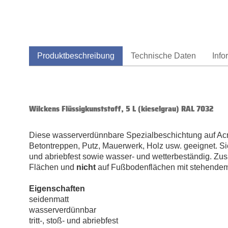
Produktbeschreibung
Technische Daten
Info
Wilckens Flüssigkunststoff, 5 L (kieselgrau) RAL 7032
Diese wasserverdünnbare Spezialbeschichtung auf Acryl
Betontreppen, Putz, Mauerwerk, Holz usw. geeignet. Si
und abriebfest sowie wasser- und wetterbeständig. Zusät
Flächen und
nicht
auf Fußbodenflächen mit stehende
Eigenschaften
seidenmatt
wasserverdünnbar
tritt-, stoß- und abriebfest