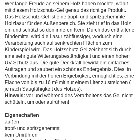
Wer lange Freude an seinem Holz haben möchte, wählt
mit diesem Holzschutz-Gel genau das richtige Produkt.
Das Holzschutz-Gel ist eine tropf- und spritzgehemmte
Holzlasur für den Außenbereich. Sie zieht tief in das Holz
ein und schützt so den inneren Kern. Durch das enthaltene
Bindemittel wird die Lasur zähflüssiger, wodurch eine
Verarbeitung auch auf senkrechten Flächen zum
Kinderspiel wird. Das Holzschutz-Gel zeichnet sich durch
eine sehr gute Witterungsbeständigkeit und einen hohen
UV-Schutz aus. Die gute Deckkraft bewirkt ein einfaches
Auftragen und zaubert ein schönes Endergebnis. Dies, in
Verbindung mit der hohen Ergiebigkeit, ermöglicht es, eine
Fläche von bis zu 16 m² mit nur einem Liter zu streichen (
je nach Saugfähigkeit des Holzes).
Hinweis:
vor und während des Verarbeitens das Gel nicht
schütteln, um oder aufrühren!
Eigenschaften
außen
tropf- und spritzgehemmt
kein Umrühren