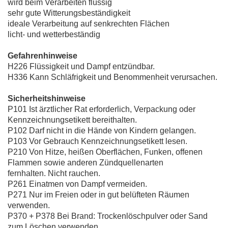
wird beim Verarbeiten flüssig
sehr gute Witterungsbeständigkeit
ideale Verarbeitung auf senkrechten Flächen
licht- und wetterbeständig
Gefahrenhinweise
H226 Flüssigkeit und Dampf entzündbar.
H336 Kann Schläfrigkeit und Benommenheit verursachen.
Sicherheitshinweise
P101 Ist ärztlicher Rat erforderlich, Verpackung oder
Kennzeichnungsetikett bereithalten.
P102 Darf nicht in die Hände von Kindern gelangen.
P103 Vor Gebrauch Kennzeichnungsetikett lesen.
P210 Von Hitze, heißen Oberflächen, Funken, offenen
Flammen sowie anderen Zündquellenarten
fernhalten. Nicht rauchen.
P261 Einatmen von Dampf vermeiden.
P271 Nur im Freien oder in gut belüfteten Räumen
verwenden.
P370 + P378 Bei Brand: Trockenlöschpulver oder Sand
zum Löschen verwenden.