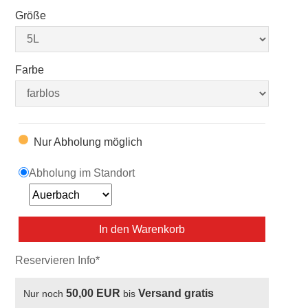
Größe
Farbe
Nur Abholung möglich
Abholung im Standort
In den Warenkorb
Reservieren Info*
50,00 EUR
Versand gratis
Nur noch
bis