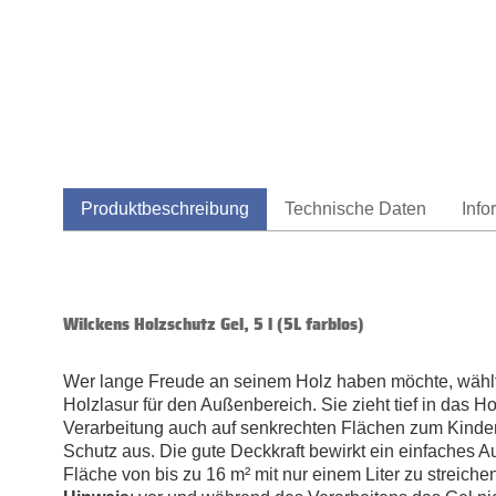
Produktbeschreibung
Technische Daten
Info
Wilckens Holzschutz Gel, 5 l (5L farblos)
Wer lange Freude an seinem Holz haben möchte, wählt 
Holzlasur für den Außenbereich. Sie zieht tief in das H
Verarbeitung auch auf senkrechten Flächen zum Kinder
Schutz aus. Die gute Deckkraft bewirkt ein einfaches A
Fläche von bis zu 16 m² mit nur einem Liter zu streiche