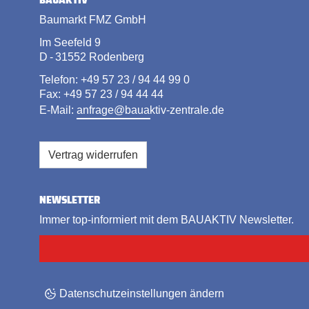
Baumarkt FMZ GmbH
Im Seefeld 9
D - 31552 Rodenberg
Telefon: +49 57 23 / 94 44 99 0
Fax: +49 57 23 / 94 44 44
E-Mail:
anfrage@bauaktiv-zentrale.de
Vertrag widerrufen
NEWSLETTER
Immer top-informiert mit dem BAUAKTIV Newsletter.
Datenschutzeinstellungen ändern