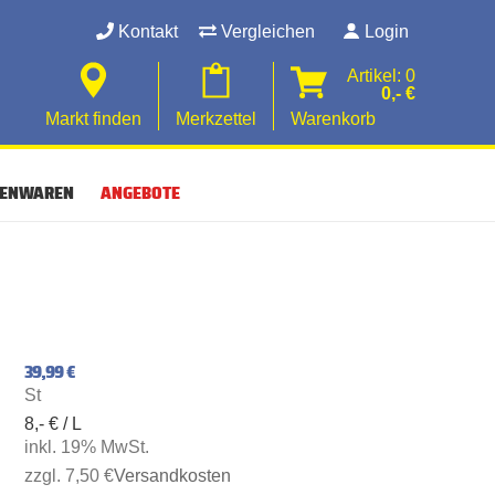
Kontakt
Vergleichen
Login
Artikel: 0
0,- €
Markt finden
Merkzettel
Warenkorb
SENWAREN
ANGEBOTE
39,99 €
St
8,- € / L
inkl. 19% MwSt.
zzgl. 7,50 €
Versandkosten