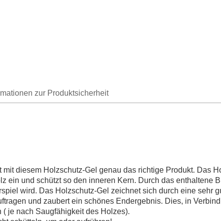
rmationen zur Produktsicherheit
mit diesem Holzschutz-Gel genau das richtige Produkt. Das Hol
olz ein und schützt so den inneren Kern. Durch das enthaltene B
spiel wird. Das Holzschutz-Gel zeichnet sich durch eine sehr 
uftragen und zaubert ein schönes Endergebnis. Dies, in Verbindu
n ( je nach Saugfähigkeit des Holzes).