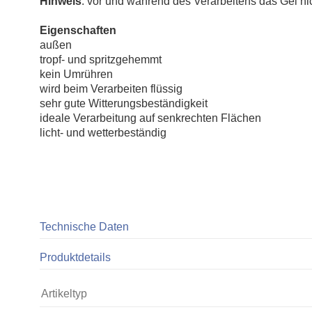
Hinweis
: vor und während des Verarbeitens das Gel nic
Eigenschaften
außen
tropf- und spritzgehemmt
kein Umrühren
wird beim Verarbeiten flüssig
sehr gute Witterungsbeständigkeit
ideale Verarbeitung auf senkrechten Flächen
licht- und wetterbeständig
Technische Daten
Produktdetails
Artikeltyp