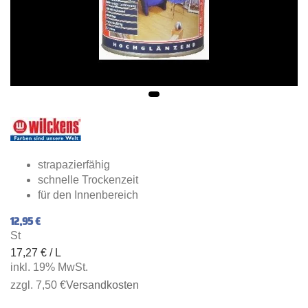
strapazierfähig
schnelle Trockenzeit
für den Innenbereich
12,95 €
St
17,27 € / L
inkl. 19% MwSt.
zzgl. 7,50 €
Versandkosten