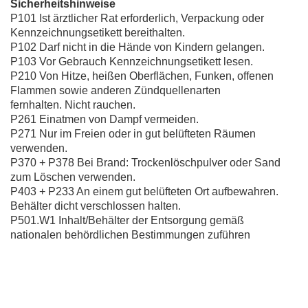
Sicherheitshinweise
P101 Ist ärztlicher Rat erforderlich, Verpackung oder
Kennzeichnungsetikett bereithalten.
P102 Darf nicht in die Hände von Kindern gelangen.
P103 Vor Gebrauch Kennzeichnungsetikett lesen.
P210 Von Hitze, heißen Oberflächen, Funken, offenen
Flammen sowie anderen Zündquellenarten
fernhalten. Nicht rauchen.
P261 Einatmen von Dampf vermeiden.
P271 Nur im Freien oder in gut belüfteten Räumen
verwenden.
P370 + P378 Bei Brand: Trockenlöschpulver oder Sand
zum Löschen verwenden.
P403 + P233 An einem gut belüfteten Ort aufbewahren.
Behälter dicht verschlossen halten.
P501.W1 Inhalt/Behälter der Entsorgung gemäß
nationalen behördlichen Bestimmungen zuführen