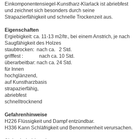
Einkomponentensiegel-Kunstharz-Klarlack ist abriebfest
und zeichnet sich besonders durch seine
Strapazierfähigkeit und schnelle Trockenzeit aus.
Eigenschaften
Ergiebigkeit: ca. 11-13 m2/ltr., bei einem Anstrich, je nach
Saugfähigkeit des Holzes
staubtrocken: nach ca. 2 Std.
grifffest : nach ca. 10 Std.
überarbeitbar: nach ca. 24 Std.
für Innen
hochglänzend,
auf Kunstharzbasis
strapazierfähig,
abriebfest
schnelltrocknend
Gefahrenhinweise
H226 Flüssigkeit und Dampf entzündbar.
H336 Kann Schläfrigkeit und Benommenheit verursachen.