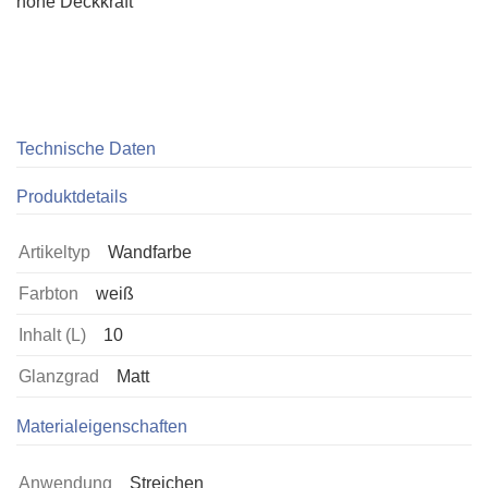
hohe Deckkraft
Technische Daten
Produktdetails
Artikeltyp
Wandfarbe
Farbton
weiß
Inhalt (L)
10
Glanzgrad
Matt
Materialeigenschaften
Anwendung
Streichen