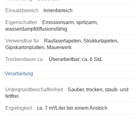
Einsatzbereich
Innenbereich
Eigenschaften
Emissionsarm, spritzarm,
wasserdampfdiffusionsfähig
Verwendbar für
Raufasertapeten, Strukturtapeten,
Gipskartonplatten, Mauerwerk
Trockendauer ca.
Überarbeitbar: ca. 6 Std.
Verarbeitung
Untergrundbeschaffenheit
Sauber, trocken, staub- und
fettfrei
Ergiebigkeit
ca. 7 m²/Liter bei einem Anstrich