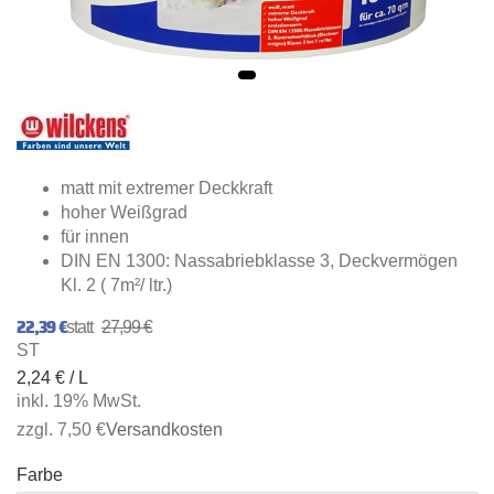
matt mit extremer Deckkraft
hoher Weißgrad
für innen
DIN EN 1300: Nassabriebklasse 3, Deckvermögen
Kl. 2 ( 7m²/ ltr.)
22,39 €
27,99 €
ST
2,24 € / L
inkl. 19% MwSt.
zzgl. 7,50 €
Versandkosten
Farbe