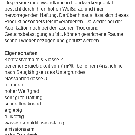
Dispersionsinnenwandfarbe in Handwerkerqualität
besticht durch ihren hohen Weißgrad und ihrer
hervorragenden Haftung. Darüber hinaus lässt sich dieses
Produkt besonders leicht verarbeiten. Da weder bei der
Applikation noch bei der raschen Trocknung
Geruchsbelästigung auftritt, können gestrichene Räume
schnell wieder bezogen und genutzt werden.
Eigenschaften
Kontrastverhältnis Klasse 2
bei einer Ergiebigkeit von 7 m²/ltr. bei einem Anstrich, je
nach Saugfähigkeit des Untergrundes
Nassabriebklasse 3
für innen
hoher Weißgrad
sehr gute Haftung
schnelltrocknend
ergiebig
füllkräftig
wasserdampfdiffusionsfähig
emissionsarm