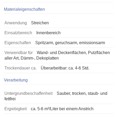
Materialeigenschaften
Anwendung
Streichen
Einsatzbereich
Innenbereich
Eigenschaften
Spritzarm, geruchsarm, emissionsarm
Verwendbar für
Wand- und Deckenflächen, Putzflächen
aller Art, Dämm-, Dekoplatten
Trockendauer ca.
Überarbeitbar: ca. 4-6 Std.
Verarbeitung
Untergrundbeschaffenheit
Sauber, trocken, staub- und
fettfrei
Ergiebigkeit
ca. 5-6 m²/Liter bei einem Anstrich