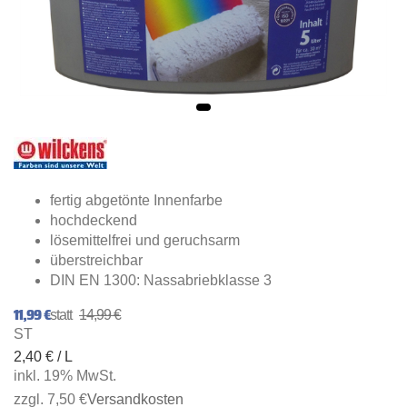
fertig abgetönte Innenfarbe
hochdeckend
lösemittelfrei und geruchsarm
überstreichbar
DIN EN 1300: Nassabriebklasse 3
11,99 €
14,99 €
ST
2,40 € / L
inkl. 19% MwSt.
zzgl. 7,50 €
Versandkosten