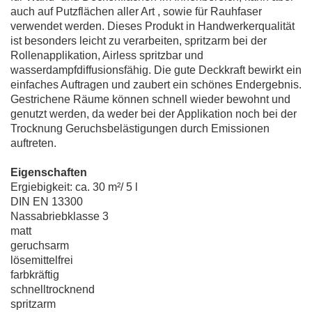
auch auf Putzflächen aller Art , sowie für Rauhfaser
verwendet werden. Dieses Produkt in Handwerkerqualität
ist besonders leicht zu verarbeiten, spritzarm bei der
Rollenapplikation, Airless spritzbar und
wasserdampfdiffusionsfähig. Die gute Deckkraft bewirkt ein
einfaches Auftragen und zaubert ein schönes Endergebnis.
Gestrichene Räume können schnell wieder bewohnt und
genutzt werden, da weder bei der Applikation noch bei der
Trocknung Geruchsbelästigungen durch Emissionen
auftreten.
Eigenschaften
Ergiebigkeit: ca. 30 m²/ 5 l
DIN EN 13300
Nassabriebklasse 3
matt
geruchsarm
lösemittelfrei
farbkräftig
schnelltrocknend
spritzarm