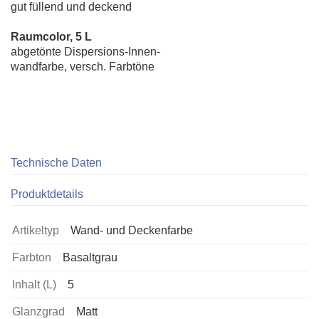
gut füllend und deckend
Raumcolor, 5 L
abgetönte Dispersions-Innen-
wandfarbe, versch. Farbtöne
Technische Daten
Produktdetails
Artikeltyp
Wand- und Deckenfarbe
Farbton
Basaltgrau
Inhalt (L)
5
Glanzgrad
Matt