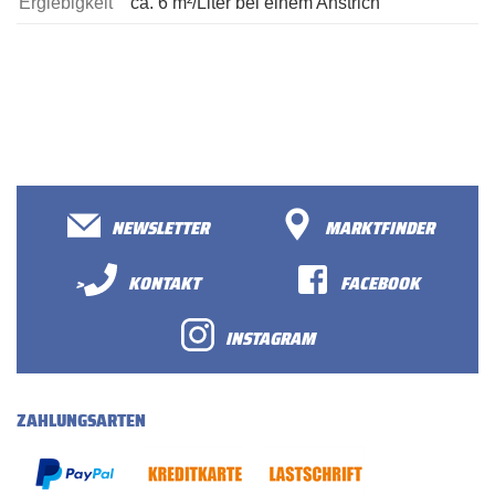
Ergiebigkeit
ca. 6 m²/Liter bei einem Anstrich
NEWSLETTER
MARKTFINDER
>
KONTAKT
FACEBOOK
INSTAGRAM
ZAHLUNGSARTEN