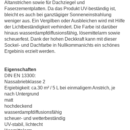
Altanstrichen sowie für Dachziegel und
Faserzementplatten. Da das Produkt UV-beständig ist,
bleicht es auch bei ganztägiger Sonneneinstrahlung
weniger aus. Ein Vergilben oder Ausbleichen wird mit Hilfe
der Lichtbeständigkeit verhindert. Die Farbe ist darüber
hinaus wasserdampfdiffusionsfähig, lösemittelarm sowie
scheuerfest. Dank der hohen Deckkraft kann mit dieser
Sockel- und Dachfarbe in Nullkommanichts ein schönes
Ergebinis erzielt werden.
Eigenschaften
DIN EN 13300:
Nassabriebklasse 2
Ergiebigkeit: ca.30 m² / 5 L bei einmaligem Anstrich, je
nach Untergrund
matt
hochdeckend
wasserdampfdiffusionsfähig
scheuer- und wetterbeständig
UV-stabil, lichtecht