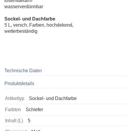
lösemittelarm
wasserverdünnbar
Sockel- und Dachfarbe
5 L, versch. Farben, hochdekend,
wetterbeständig
Technische Daten
Produktdetails
Artikeltyp
Sockel- und Dachfarbe
Farbton
Schiefer
Inhalt (L)
5