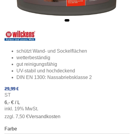
schützt Wand- und Sockelflächen
wetterbeständig
gut reinigungsfähig
UV-stabil und hochdeckend
DIN EN 1300: Nassabriebsklasse 2
29,99 €
ST
6,- € / L
inkl. 19% MwSt.
zzgl. 7,50 €
Versandkosten
Farbe