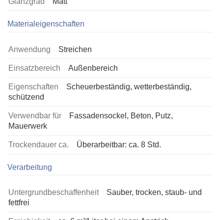
Glanzgrad
Matt
Materialeigenschaften
Anwendung
Streichen
Einsatzbereich
Außenbereich
Eigenschaften
Scheuerbeständig, wetterbeständig,
schützend
Verwendbar für
Fassadensockel, Beton, Putz,
Mauerwerk
Trockendauer ca.
Überarbeitbar: ca. 8 Std.
Verarbeitung
Untergrundbeschaffenheit
Sauber, trocken, staub- und
fettfrei