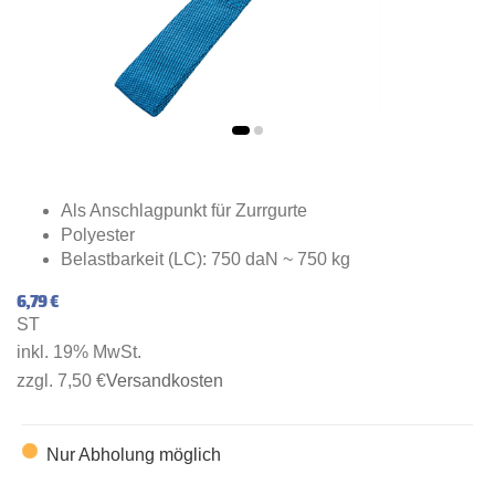
Als Anschlagpunkt für Zurrgurte
Polyester
Belastbarkeit (LC): 750 daN ~ 750 kg
6,79 €
ST
inkl. 19% MwSt.
zzgl. 7,50 €
Versandkosten
Nur Abholung möglich