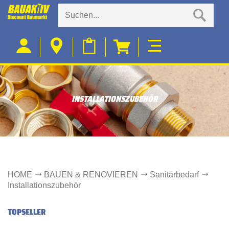
INSTALLATIONSZUBEHÖR
HOME
BAUEN & RENOVIEREN
Sanitärbedarf
Installationszubehör
TOPSELLER