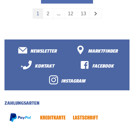
1
2
...
12
13
NEWSLETTER
MARKTFINDER
>
KONTAKT
FACEBOOK
INSTAGRAM
ZAHLUNGSARTEN