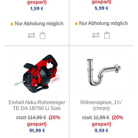
gespart)
gespart)
5,99 €
1,59 €
Nur Abholung möglich
Nur Abholung möglich
Röhrensiphon, 1¼"
Einhell Akku-Rohrreiniger
(chrom)
TE-DA 18/760 Li Solo
11,99 €
(20%
114,99 €
(20%
gespart)
gespart)
9,59 €
91,99 €