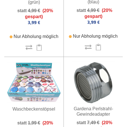
(blau)
(grün)
4,99 €
(20%
4,99 €
(20%
gespart)
gespart)
3,99 €
3,99 €
Nur Abholung möglich
Nur Abholung möglich
Gardena Perlstrahl-
Waschbeckenstöpsel
Gewindeadapter
7,49 €
(20%
1,99 €
(20%