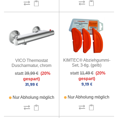
KIMTEC® Abziehgummi-
VICO Thermostat
Set, 3-tlg. (gelb)
Duscharmatur, chrom
11,49 €
(20%
39,99 €
(20%
gespart)
gespart)
9,19 €
31,99 €
Nur Abholung möglich
Nur Abholung möglich