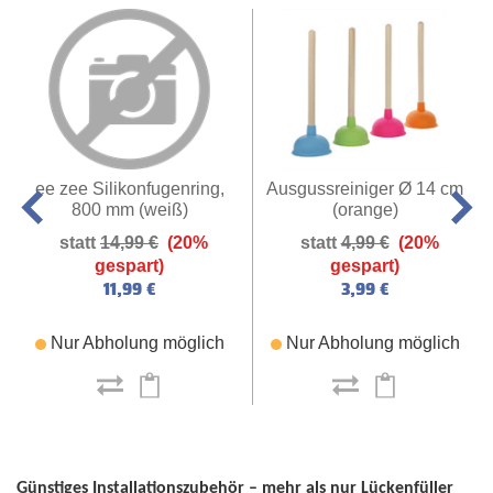
ee zee Silikonfugenring,
Ausgussreiniger Ø 14 cm
800 mm (weiß)
(orange)
14,99 €
(20%
4,99 €
(20%
gespart)
gespart)
11,99 €
3,99 €
Nur Abholung möglich
Nur Abholung möglich
Günstiges Installationszubehör – mehr als nur Lückenfüller