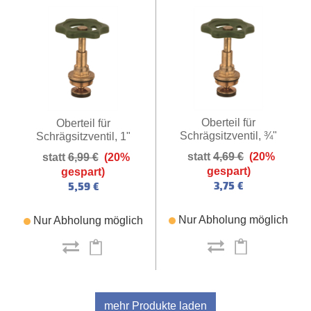
Oberteil für
Oberteil für
Schrägsitzventil, ¾"
Schrägsitzventil, 1"
4,69 €
(20%
6,99 €
(20%
gespart)
gespart)
3,75 €
5,59 €
Nur Abholung möglich
Nur Abholung möglich
mehr Produkte laden