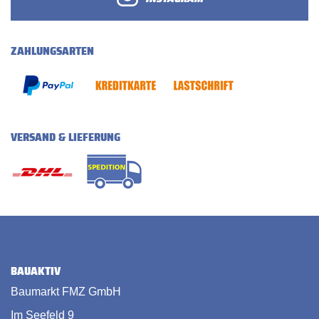
ZAHLUNGSARTEN
VERSAND & LIEFERUNG
BAUAKTIV
Baumarkt FMZ GmbH
Im Seefeld 9