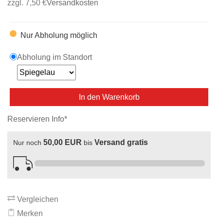
zzgl. 7,50 €
Versandkosten
Nur Abholung möglich
Abholung im Standort
In den Warenkorb
Reservieren Info*
50,00 EUR
Versand gratis
Nur noch
bis
Vergleichen
Merken