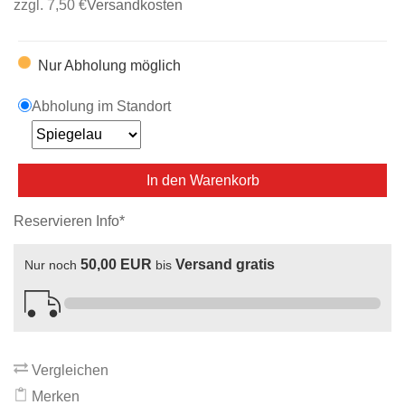
zzgl. 7,50 €
Versandkosten
Nur Abholung möglich
Abholung im Standort
In den Warenkorb
Reservieren Info*
50,00 EUR
Versand gratis
Nur noch
bis
Vergleichen
Merken