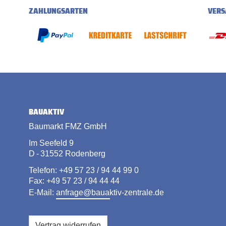
ZAHLUNGSARTEN
VERS
BAUAKTIV
Baumarkt FMZ GmbH
Im Seefeld 9
D - 31552 Rodenberg
Telefon: +49 57 23 / 94 44 99 0
Fax: +49 57 23 / 94 44 44
E-Mail:
anfrage@bauaktiv-zentrale.de
Vertrag widerrufen