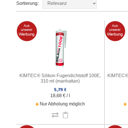
Sortierung:
KIMTEC® Silikon Fugendichtstoff 100E,
KIMTEC® S
310 ml (manhattan)
5,79 €
18,68 € / l
Nur Abholung möglich