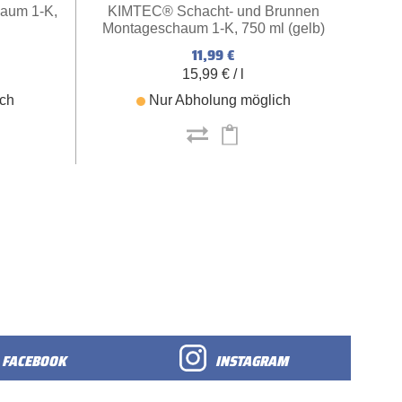
aum 1-K,
KIMTEC® Schacht- und Brunnen
Montageschaum 1-K, 750 ml (gelb)
11,99 €
15,99 € / l
ich
Nur Abholung möglich
FACEBOOK
INSTAGRAM