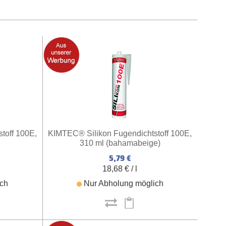
toff 100E,
KIMTEC® Silikon Fugendichtstoff 100E,
310 ml (bahamabeige)
5,79 €
18,68 € / l
ich
Nur Abholung möglich