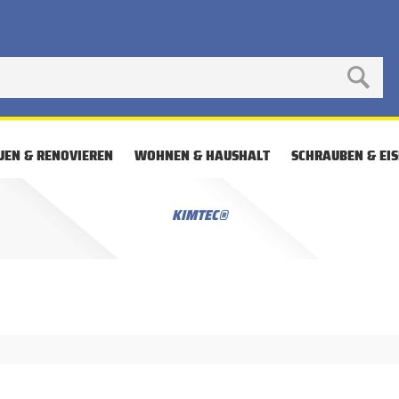
UEN & RENOVIEREN
WOHNEN & HAUSHALT
SCHRAUBEN & EI
KIMTEC®