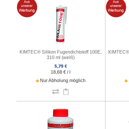
KIMTEC® Silikon Fugendichtstoff 100E,
KIMTEC® S
310 ml (weiß)
5,79 €
18,68 € / l
Nur Abholung möglich