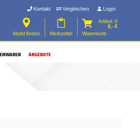
Kontakt
Vergleichen
Login
Artikel: 0
0,- €
Markt finden
Merkzettel
Warenkorb
SENWAREN
ANGEBOTE