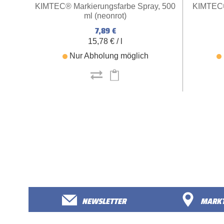
KIMTEC® Markierungsfarbe Spray, 500
KIMTEC®
ml (neonrot)
7,89 €
15,78 € / l
Nur Abholung möglich
NEWSLETTER
MARKT