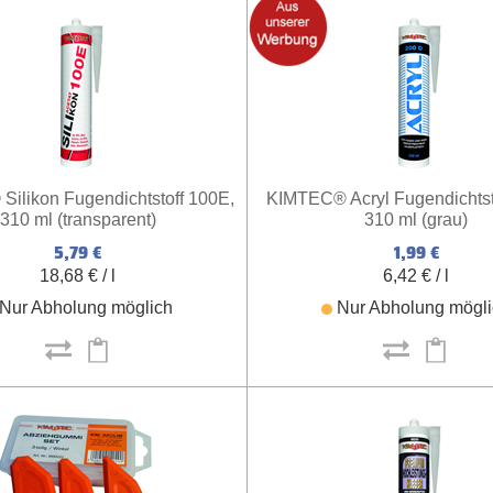
ilikon Fugendichtstoff 100E,
KIMTEC® Acryl Fugendichtst
310 ml (transparent)
310 ml (grau)
5,79 €
1,99 €
18,68 € / l
6,42 € / l
Nur Abholung möglich
Nur Abholung mögl