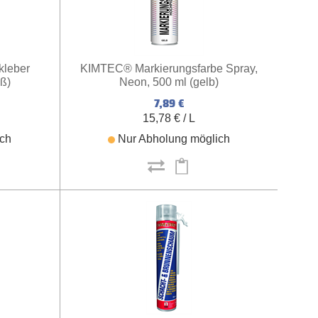
kleber
KIMTEC® Markierungsfarbe Spray,
ß)
Neon, 500 ml (gelb)
7,89 €
15,78 € / L
ich
Nur Abholung möglich