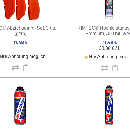
® Abziehgummi-Set, 3-tlg.
KIMTEC® Hochleistungs
(gelb)
Premium, 300 ml (wei
11,49 €
11,49 €
38,30 € / L
Nur Abholung möglich
Nur Abholung mögl