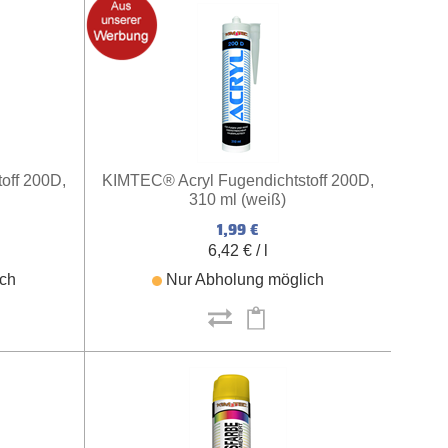
off 200D,
KIMTEC® Acryl Fugendichtstoff 200D,
310 ml (weiß)
1,99 €
6,42 € / l
ich
Nur Abholung möglich