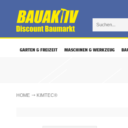
GARTEN & FREIZEIT
MASCHINEN & WERKZEUG
BA
HOME
KIMTEC®