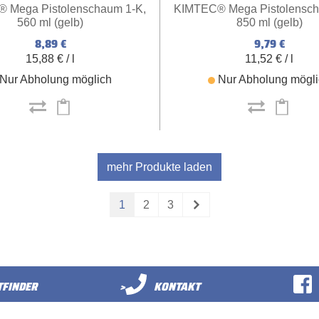
 Mega Pistolenschaum 1-K,
KIMTEC® Mega Pistolensch
560 ml (gelb)
850 ml (gelb)
8,89 €
9,79 €
15,88 € / l
11,52 € / l
Nur Abholung möglich
Nur Abholung mögl
mehr Produkte laden
1
2
3
FINDER
>
KONTAKT