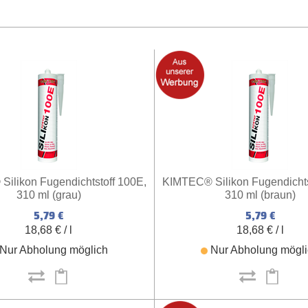
ilikon Fugendichtstoff 100E,
KIMTEC® Silikon Fugendichts
310 ml (grau)
310 ml (braun)
5,79 €
5,79 €
18,68 € / l
18,68 € / l
Nur Abholung möglich
Nur Abholung mögl