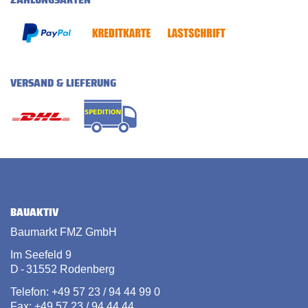
VERSAND & LIEFERUNG
BAUAKTIV
Baumarkt FMZ GmbH
Im Seefeld 9
D - 31552 Rodenberg
Telefon: +49 57 23 / 94 44 99 0
Fax: +49 57 23 / 94 44 44