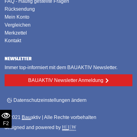
FAQ - Häufig gestellte Fragen
Rücksendung
Mein Konto
Vergleichen
Merkzettel
Kontakt
NEWSLETTER
Immer top-informiert mit dem BAUAKTIV Newsletter.
BAUAKTIV Newsletter Anmeldung
Datenschutzeinstellungen ändern
© 2021
Bauaktiv
| Alle Rechte vorbehalten
F2
designed and powered by