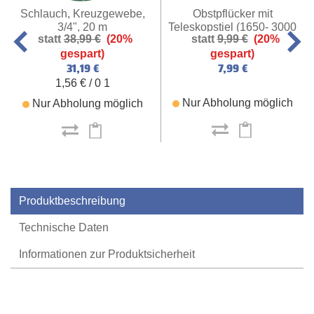
Schlauch, Kreuzgewebe,
Obstpflücker mit
3/4", 20 m
Teleskopstiel (1650- 3000
38,99 €
(20%
9,99 €
(20%
mm)
gespart)
gespart)
31,19 €
7,99 €
1,56 € / 0 1
Nur Abholung möglich
Nur Abholung möglich
Produktbeschreibung
Technische Daten
Informationen zur Produktsicherheit