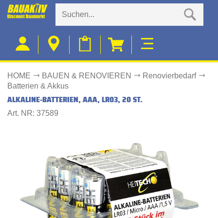
HOME
BAUEN & RENOVIEREN
Renovierbedarf
Batterien & Akkus
ALKALINE-BATTERIEN, AAA, LR03, 20 ST.
Art. NR: 37589