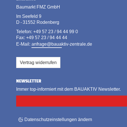
Baumarkt FMZ GmbH
Im Seefeld 9
D - 31552 Rodenberg
Telefon: +49 57 23 / 94 44 99 0
Fax: +49 57 23 / 94 44 44
E-Mail:
anfrage@bauaktiv-zentrale.de
Vertrag widerrufen
NEWSLETTER
Immer top-informiert mit dem BAUAKTIV Newsletter.
Datenschutzeinstellungen ändern