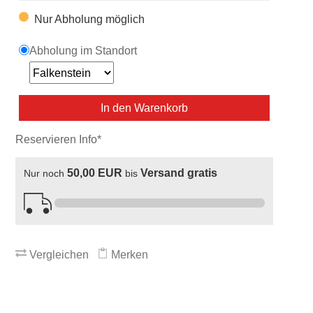
Nur Abholung möglich
Abholung im Standort
In den Warenkorb
Reservieren Info*
50,00 EUR
Versand gratis
Nur noch
bis
Vergleichen
Merken