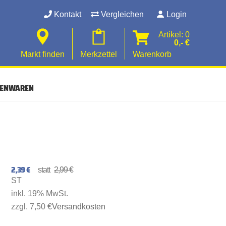
Kontakt
Vergleichen
Login
Artikel: 0
0,- €
Markt finden
Merkzettel
Warenkorb
SENWAREN
2,39 €
2,99 €
ST
inkl. 19% MwSt.
zzgl. 7,50 €
Versandkosten