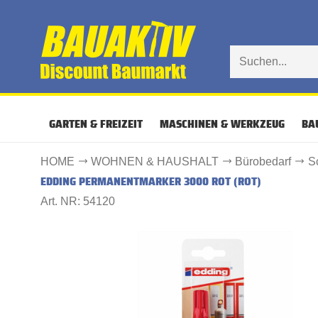
GARTEN & FREIZEIT
MASCHINEN & WERKZEUG
BA
HOME
WOHNEN & HAUSHALT
Bürobedarf
S
EDDING PERMANENTMARKER 3000 ROT (ROT)
Art. NR: 54120