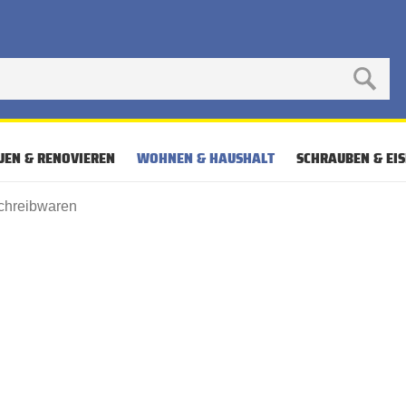
UEN & RENOVIEREN
WOHNEN & HAUSHALT
SCHRAUBEN & EI
chreibwaren