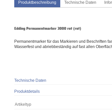
Produktbeschreibung
Technische Daten
Info
Edding Permanentmarker 3000 rot (rot)
Permanentmarker für das Markieren und Beschriften fast 
Wasserfest und abriebbeständig auf fast allen Oberfläc
Technische Daten
Produktdetails
Artikeltyp