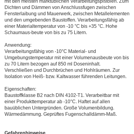
mit den meisten marktüblichen Verarbeitungspistolen. Zum
Dichten und Dämmen von Anschlussfugen zwischen
Fensterlaibung und Mauerwerk, zwischen Metallelementen
und den umgebenden Baustoffen. Verarbeitungsfähig ab
einer Materialtemperatur von -10 °C bis +35 °C. Hohe
Schaumaus-beute von bis zu 75 Litern.
Anwendung:
Verarbeitungsfähig von -10°C Material- und
Umgebungstemperatur mit einer Volumenausbeute von bis
zu 70 Litern bezogen auf 850 ml Doseninhalt.
Verschließen und Durchbrüchen und Hohlräumen. Zur
Isolation von Heiß- bzw. Kaltwasser führenden Leitungen.
Eigenschaften:
Baustoffklasse B2 nach DIN 4102-T1. Verarbeitbar mit
einer Produkttemperatur ab -10°C. Haftet auf allen
bauüblichen Untergründen. Große Volumenbildung.
Wärmedämmung. Geprüftes Fugenschalldämm-Maß.
Gefahrenhinweise