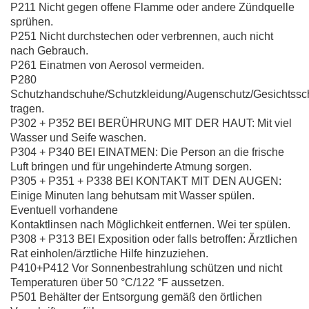
P211 Nicht gegen offene Flamme oder andere Zündquelle
sprühen.
P251 Nicht durchstechen oder verbrennen, auch nicht
nach Gebrauch.
P261 Einatmen von Aerosol vermeiden.
P280
Schutzhandschuhe/Schutzkleidung/Augenschutz/Gesichtssc
tragen.
P302 + P352 BEI BERÜHRUNG MIT DER HAUT: Mit viel
Wasser und Seife waschen.
P304 + P340 BEI EINATMEN: Die Person an die frische
Luft bringen und für ungehinderte Atmung sorgen.
P305 + P351 + P338 BEI KONTAKT MIT DEN AUGEN:
Einige Minuten lang behutsam mit Wasser spülen.
Eventuell vorhandene
Kontaktlinsen nach Möglichkeit entfernen. Wei ter spülen.
P308 + P313 BEI Exposition oder falls betroffen: Ärztlichen
Rat einholen/ärztliche Hilfe hinzuziehen.
P410+P412 Vor Sonnenbestrahlung schützen und nicht
Temperaturen über 50 °C/122 °F aussetzen.
P501 Behälter der Entsorgung gemäß den örtlichen