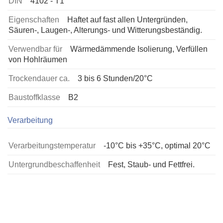
DIN
4102 - T1
Eigenschaften
Haftet auf fast allen Untergründen,
Säuren-, Laugen-, Alterungs- und Witterungsbeständig.
Verwendbar für
Wärmedämmende Isolierung, Verfüllen
von Hohlräumen
Trockendauer ca.
3 bis 6 Stunden/20°C
Baustoffklasse
B2
Verarbeitung
Verarbeitungstemperatur
-10°C bis +35°C, optimal 20°C
Untergrundbeschaffenheit
Fest, Staub- und Fettfrei.