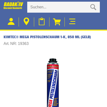
KIMTEC® MEGA PISTOLENSCHAUM 1-K, 850 ML (GELB)
Art. NR: 19363