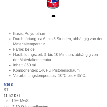
Basis: Polyurethan
Durchhärtung: ca.6- bis 8 Stunden, abhängig von der
Materialtemperatur.
Farbe: beige
Hautbildungszeit: 3- bis 10 Minuten, abhängig von
der Materialtemperatur.
Inhalt: 850 ml
Komponenten: 1-K PU Pistolenschaum
Verarbeitungstemperatur: -10°C bis + 35°C.
9,79 €
ST
11,52 € / l
inkl. 19% MwSt.
zzgl. 7,50 €
Versandkosten