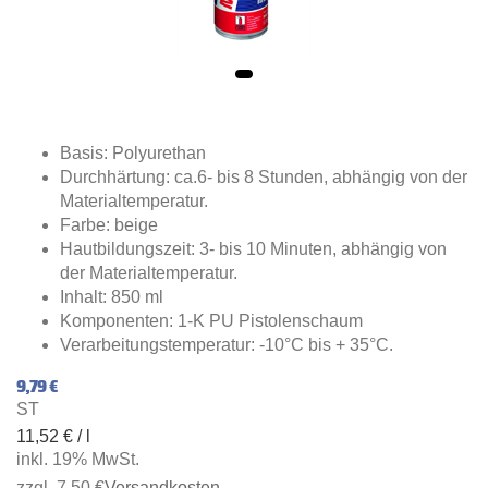
Basis: Polyurethan
Durchhärtung: ca.6- bis 8 Stunden, abhängig von der
Materialtemperatur.
Farbe: beige
Hautbildungszeit: 3- bis 10 Minuten, abhängig von
der Materialtemperatur.
Inhalt: 850 ml
Komponenten: 1-K PU Pistolenschaum
Verarbeitungstemperatur: -10°C bis + 35°C.
9,79 €
ST
11,52 € / l
inkl. 19% MwSt.
zzgl. 7,50 €
Versandkosten