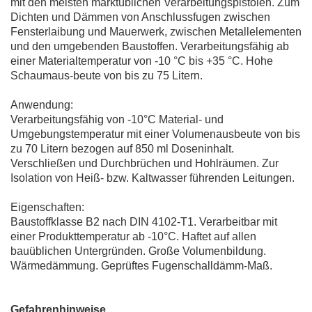
mit den meisten marktüblichen Verarbeitungspistolen. Zum
Dichten und Dämmen von Anschlussfugen zwischen
Fensterlaibung und Mauerwerk, zwischen Metallelementen
und den umgebenden Baustoffen. Verarbeitungsfähig ab
einer Materialtemperatur von -10 °C bis +35 °C. Hohe
Schaumaus-beute von bis zu 75 Litern.
Anwendung:
Verarbeitungsfähig von -10°C Material- und
Umgebungstemperatur mit einer Volumenausbeute von bis
zu 70 Litern bezogen auf 850 ml Doseninhalt.
Verschließen und Durchbrüchen und Hohlräumen. Zur
Isolation von Heiß- bzw. Kaltwasser führenden Leitungen.
Eigenschaften:
Baustoffklasse B2 nach DIN 4102-T1. Verarbeitbar mit
einer Produkttemperatur ab -10°C. Haftet auf allen
bauüblichen Untergründen. Große Volumenbildung.
Wärmedämmung. Geprüftes Fugenschalldämm-Maß.
Gefahrenhinweise