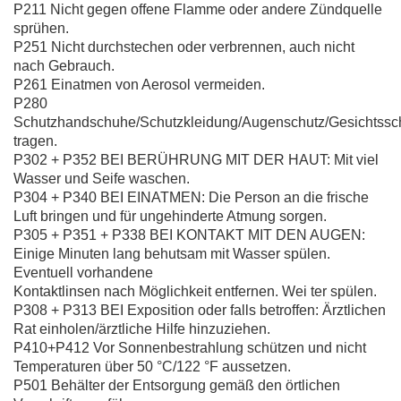
P211 Nicht gegen offene Flamme oder andere Zündquelle
sprühen.
P251 Nicht durchstechen oder verbrennen, auch nicht
nach Gebrauch.
P261 Einatmen von Aerosol vermeiden.
P280
Schutzhandschuhe/Schutzkleidung/Augenschutz/Gesichtssc
tragen.
P302 + P352 BEI BERÜHRUNG MIT DER HAUT: Mit viel
Wasser und Seife waschen.
P304 + P340 BEI EINATMEN: Die Person an die frische
Luft bringen und für ungehinderte Atmung sorgen.
P305 + P351 + P338 BEI KONTAKT MIT DEN AUGEN:
Einige Minuten lang behutsam mit Wasser spülen.
Eventuell vorhandene
Kontaktlinsen nach Möglichkeit entfernen. Wei ter spülen.
P308 + P313 BEI Exposition oder falls betroffen: Ärztlichen
Rat einholen/ärztliche Hilfe hinzuziehen.
P410+P412 Vor Sonnenbestrahlung schützen und nicht
Temperaturen über 50 °C/122 °F aussetzen.
P501 Behälter der Entsorgung gemäß den örtlichen