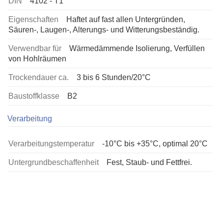
DIN
4102 - T1
Eigenschaften
Haftet auf fast allen Untergründen,
Säuren-, Laugen-, Alterungs- und Witterungsbeständig.
Verwendbar für
Wärmedämmende Isolierung, Verfüllen
von Hohlräumen
Trockendauer ca.
3 bis 6 Stunden/20°C
Baustoffklasse
B2
Verarbeitung
Verarbeitungstemperatur
-10°C bis +35°C, optimal 20°C
Untergrundbeschaffenheit
Fest, Staub- und Fettfrei.