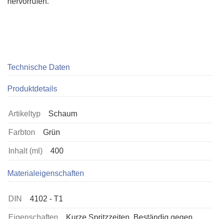
hervorrufen.
Technische Daten
Produktdetails
Artikeltyp
Schaum
Farbton
Grün
Inhalt (ml)
400
Materialeigenschaften
DIN
4102 - T1
Eigenschaften
Kurze Spritzzeiten, Beständig gegen