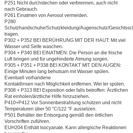
P251 Nicht durchstechen oder verbrennen, auch nicht
nach Gebrauch.
P261 Einatmen von Aerosol vermeiden.
P280
Schutzhandschuhe/Schutzkleidung/Augenschutz/Gesichtssc
tragen.
P302 + P352 BEI BERÜHRUNG MIT DER HAUT: Mit viel
Wasser und Seife waschen.
P304 + P340 BEI EINATMEN: Die Person an die frische
Luft bringen und für ungehinderte Atmung sorgen.
P305 + P351 + P338 BEI KONTAKT MIT DEN AUGEN:
Einige Minuten lang behutsam mit Wasser spülen.
Eventuell vorhandene
Kontaktlinsen nach Möglichkeit entfernen. Wei ter spülen.
P308 + P313 BEI Exposition oder falls betroffen: Ärztlichen
Rat einholen/ärztliche Hilfe hinzuziehen.
P410+P412 Vor Sonnenbestrahlung schützen und nicht
Temperaturen über 50 °C/122 °F aussetzen.
P501 Behälter der Entsorgung gemäß den örtlichen
Vorschriften zuführen.
EUH204 Enthält Isocyanate. Kann allergische Reaktionen