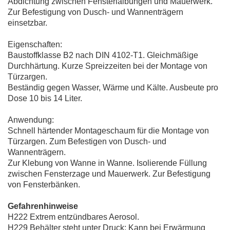
Abdichtung zwischen Fensterlaibungen und Mauerwerk.
Zur Befestigung von Dusch- und Wannenträgern
einsetzbar.
Eigenschaften:
Baustoffklasse B2 nach DIN 4102-T1. Gleichmäßige
Durchhärtung. Kurze Spreizzeiten bei der Montage von
Türzargen.
Beständig gegen Wasser, Wärme und Kälte. Ausbeute pro
Dose 10 bis 14 Liter.
Anwendung:
Schnell härtender Montageschaum für die Montage von
Türzargen. Zum Befestigen von Dusch- und
Wannenträgern.
Zur Klebung von Wanne in Wanne. Isolierende Füllung
zwischen Fensterzage und Mauerwerk. Zur Befestigung
von Fensterbänken.
Gefahrenhinweise
H222 Extrem entzündbares Aerosol.
H229 Behälter steht unter Druck: Kann bei Erwärmung