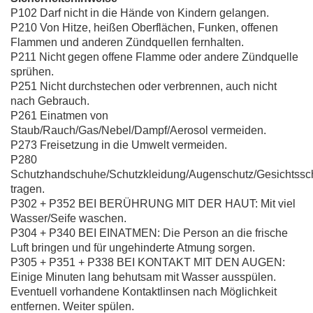
P102 Darf nicht in die Hände von Kindern gelangen.
P210 Von Hitze, heißen Oberflächen, Funken, offenen
Flammen und anderen Zündquellen fernhalten.
P211 Nicht gegen offene Flamme oder andere Zündquelle
sprühen.
P251 Nicht durchstechen oder verbrennen, auch nicht
nach Gebrauch.
P261 Einatmen von
Staub/Rauch/Gas/Nebel/Dampf/Aerosol vermeiden.
P273 Freisetzung in die Umwelt vermeiden.
P280
Schutzhandschuhe/Schutzkleidung/Augenschutz/Gesichtssc
tragen.
P302 + P352 BEI BERÜHRUNG MIT DER HAUT: Mit viel
Wasser/Seife waschen.
P304 + P340 BEI EINATMEN: Die Person an die frische
Luft bringen und für ungehinderte Atmung sorgen.
P305 + P351 + P338 BEI KONTAKT MIT DEN AUGEN:
Einige Minuten lang behutsam mit Wasser ausspülen.
Eventuell vorhandene Kontaktlinsen nach Möglichkeit
entfernen. Weiter spülen.