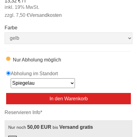
13,32 € / l
inkl. 19% MwSt.
zzgl. 7,50 €
Versandkosten
Farbe
Nur Abholung möglich
Abholung im Standort
In den Warenkorb
Reservieren Info*
50,00 EUR
Versand gratis
Nur noch
bis