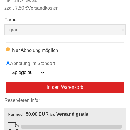
inkl. 19% MwSt.
zzgl. 7,50 €
Versandkosten
Farbe
Nur Abholung möglich
Abholung im Standort
In den Warenkorb
Reservieren Info*
50,00 EUR
Versand gratis
Nur noch
bis