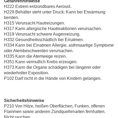
Gefahrenhinweise
H222 Extrem entzündbares Aerosol.
H229 Behälter steht unter Druck: Kann bei Erwärmung
bersten.
H315 Verursacht Hautreizungen.
H317 Kann allergische Hautreaktionen verursachen.
H319 Verursacht schwere Augenreizung.
H332 Gesundheitsschädlich bei Einatmen.
H334 Kann bei Einatmen Allergie, asthmaartige Symptome
oder Atembeschwerden verursachen.
H335 Kann die Atemwege reizen.
H351 Kann vermutlich Krebs erzeugen.
H373 Kann die Organe schädigen bei längerer oder
wiederholter Exposition.
P102 Darf nicht in die Hände von Kindern gelangen.
Sicherheitshinweise
P210 Von Hitze, heißen Oberflächen, Funken, offenen
Flammen sowie anderen Zündquellenarten fernhalten.
Nicht rauchen.