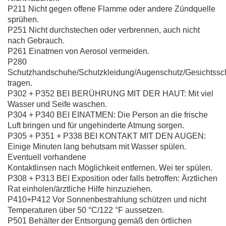
P211 Nicht gegen offene Flamme oder andere Zündquelle
sprühen.
P251 Nicht durchstechen oder verbrennen, auch nicht
nach Gebrauch.
P261 Einatmen von Aerosol vermeiden.
P280
Schutzhandschuhe/Schutzkleidung/Augenschutz/Gesichtssc
tragen.
P302 + P352 BEI BERÜHRUNG MIT DER HAUT: Mit viel
Wasser und Seife waschen.
P304 + P340 BEI EINATMEN: Die Person an die frische
Luft bringen und für ungehinderte Atmung sorgen.
P305 + P351 + P338 BEI KONTAKT MIT DEN AUGEN:
Einige Minuten lang behutsam mit Wasser spülen.
Eventuell vorhandene
Kontaktlinsen nach Möglichkeit entfernen. Wei ter spülen.
P308 + P313 BEI Exposition oder falls betroffen: Ärztlichen
Rat einholen/ärztliche Hilfe hinzuziehen.
P410+P412 Vor Sonnenbestrahlung schützen und nicht
Temperaturen über 50 °C/122 °F aussetzen.
P501 Behälter der Entsorgung gemäß den örtlichen