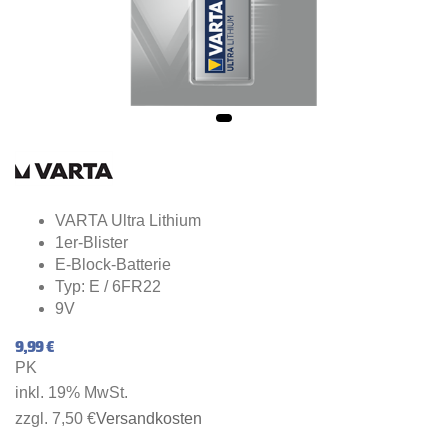
VARTA Ultra Lithium
1er-Blister
E-Block-Batterie
Typ: E / 6FR22
9V
9,99 €
PK
inkl. 19% MwSt.
zzgl. 7,50 €
Versandkosten