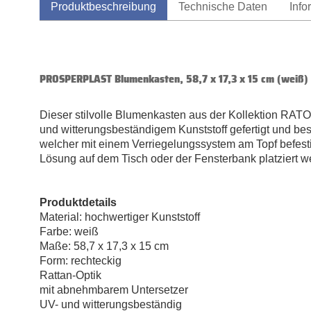
Produktbeschreibung
Technische Daten
Info
PROSPERPLAST Blumenkasten, 58,7 x 17,3 x 15 cm (weiß)
Dieser stilvolle Blumenkasten aus der Kollektion RATO
und witterungsbeständigem Kunststoff gefertigt und bes
welcher mit einem Verriegelungssystem am Topf befest
Lösung auf dem Tisch oder der Fensterbank platziert w
Produktdetails
Material: hochwertiger Kunststoff
Farbe: weiß
Maße: 58,7 x 17,3 x 15 cm
Form: rechteckig
Rattan-Optik
mit abnehmbarem Untersetzer
UV- und witterungsbeständig