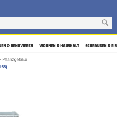
UEN & RENOVIEREN
WOHNEN & HAUSHALT
SCHRAUBEN & EI
Pflanzgefäße
ISS)