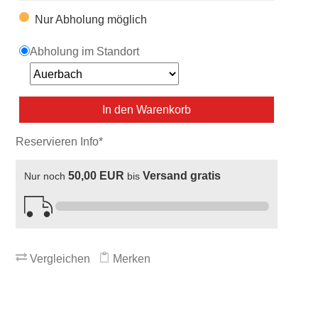
Nur Abholung möglich
Abholung im Standort
In den Warenkorb
Reservieren Info*
50,00 EUR
Versand gratis
Nur noch
bis
Vergleichen
Merken