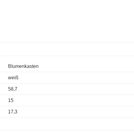
Blumenkasten
weiß
58,7
15
17,3