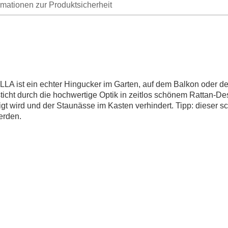
rmationen zur Produktsicherheit
LLA ist ein echter Hingucker im Garten, auf dem Balkon oder de
ticht durch die hochwertige Optik in zeitlos schönem Rattan-De
igt wird und der Staunässe im Kasten verhindert. Tipp: dieser
erden.