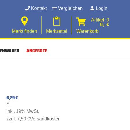
Kontakt
Vergleichen
Login
Artikel: 0
0,- €
Markt finden
Merkzettel
Warenkorb
SENWAREN
ANGEBOTE
6,29 €
ST
inkl. 19% MwSt.
zzgl. 7,50 €
Versandkosten