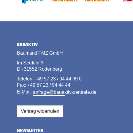
BAUAKTIV
Baumarkt FMZ GmbH
Im Seefeld 9
D - 31552 Rodenberg
Telefon: +49 57 23 / 94 44 99 0
Fax: +49 57 23 / 94 44 44
E-Mail:
anfrage@bauaktiv-zentrale.de
Vertrag widerrufen
NEWSLETTER