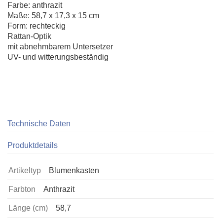
Farbe: anthrazit
Maße: 58,7 x 17,3 x 15 cm
Form: rechteckig
Rattan-Optik
mit abnehmbarem Untersetzer
UV- und witterungsbeständig
Technische Daten
Produktdetails
Artikeltyp
Blumenkasten
Farbton
Anthrazit
Länge (cm)
58,7