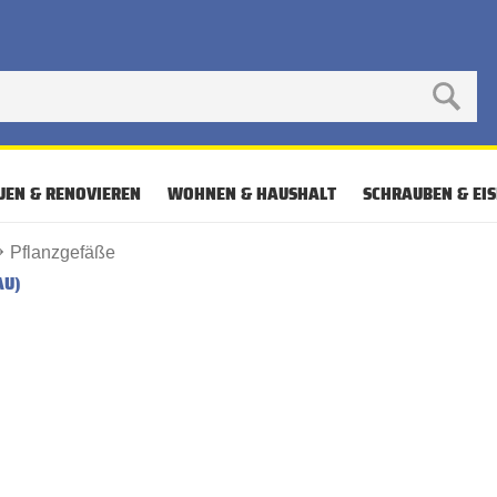
UEN & RENOVIEREN
WOHNEN & HAUSHALT
SCHRAUBEN & EI
Pflanzgefäße
AU)