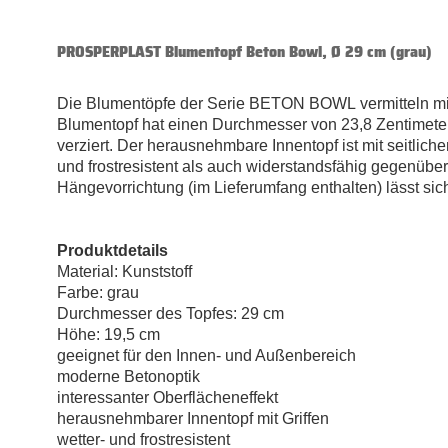
PROSPERPLAST Blumentopf Beton Bowl, Ø 29 cm (grau)
Die Blumentöpfe der Serie BETON BOWL
vermitteln m
Blumentopf hat einen Durchmesser von 23,8 Zentimetern
verziert. Der herausnehmbare Innentopf ist mit seitlich
und frostresistent als auch widerstandsfähig gegenübe
Hängevorrichtung (im Lieferumfang enthalten) lässt sic
Produktdetails
Material: Kunststoff
Farbe: grau
Durchmesser des Topfes: 29 cm
Höhe: 19,5 cm
geeignet für den Innen- und Außenbereich
moderne Betonoptik
interessanter Oberflächeneffekt
herausnehmbarer Innentopf mit Griffen
wetter- und frostresistent