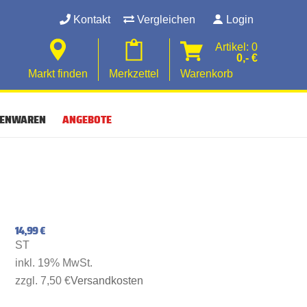
Kontakt
Vergleichen
Login
Artikel: 0
0,- €
Markt finden
Merkzettel
Warenkorb
SENWAREN
ANGEBOTE
14,99 €
ST
inkl. 19% MwSt.
zzgl. 7,50 €
Versandkosten