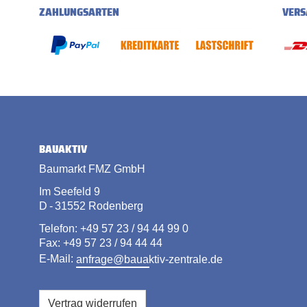
ZAHLUNGSARTEN
VERS
BAUAKTIV
Baumarkt FMZ GmbH
Im Seefeld 9
D - 31552 Rodenberg
Telefon: +49 57 23 / 94 44 99 0
Fax: +49 57 23 / 94 44 44
E-Mail:
anfrage@bauaktiv-zentrale.de
Vertrag widerrufen