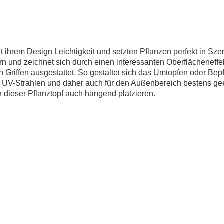
it ihrem Design Leichtigkeit und setzten Pflanzen perfekt in Sz
 und zeichnet sich durch einen interessanten Oberflächeneffekt
en Griffen ausgestattet. So gestaltet sich das Umtopfen oder Bep
r UV-Strahlen und daher auch für den Außenbereich bestens gee
h dieser Pflanztopf auch hängend platzieren.