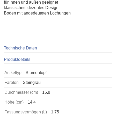
für innen und außen geeignet
klassisches, dezentes Design
Boden mit angedeuteten Lochungen
Technische Daten
Produktdetails
Artikeltyp
Blumentopf
Farbton
Steingrau
Durchmesser (cm)
15,8
Höhe (cm)
14,4
Fassungsvermögen (L)
1,75