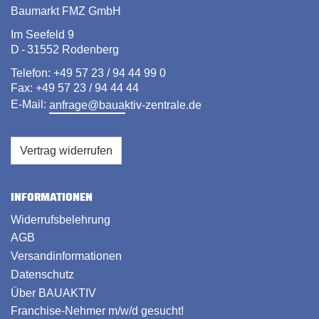
Baumarkt FMZ GmbH
Im Seefeld 9
D - 31552 Rodenberg
Telefon: +49 57 23 / 94 44 99 0
Fax: +49 57 23 / 94 44 44
E-Mail:
anfrage@bauaktiv-zentrale.de
Vertrag widerrufen
INFORMATIONEN
Widerrufsbelehrung
AGB
Versandinformationen
Datenschutz
Über BAUAKTIV
Franchise-Nehmer m/w/d gesucht!