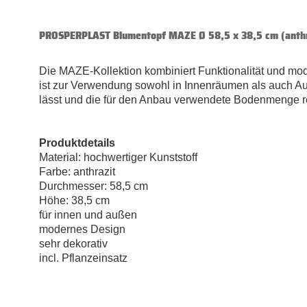
PROSPERPLAST Blumentopf MAZE Ø 58,5 x 38,5 cm (anthr
Die MAZE-Kollektion kombiniert Funktionalität und mo
ist zur Verwendung sowohl in Innenräumen als auch Auß
lässt und die für den Anbau verwendete Bodenmenge re
Produktdetails
Material: hochwertiger Kunststoff
Farbe: anthrazit
Durchmesser: 58,5 cm
Höhe: 38,5 cm
für innen und außen
modernes Design
sehr dekorativ
incl. Pflanzeinsatz