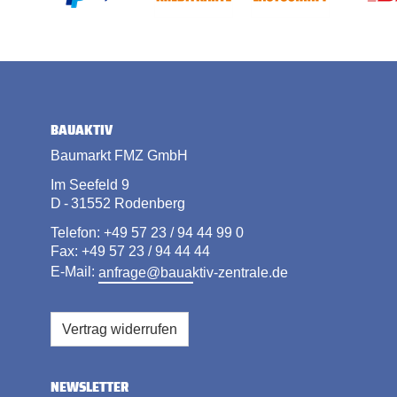
BAUAKTIV
Baumarkt FMZ GmbH
Im Seefeld 9
D - 31552 Rodenberg
Telefon: +49 57 23 / 94 44 99 0
Fax: +49 57 23 / 94 44 44
E-Mail:
anfrage@bauaktiv-zentrale.de
Vertrag widerrufen
NEWSLETTER