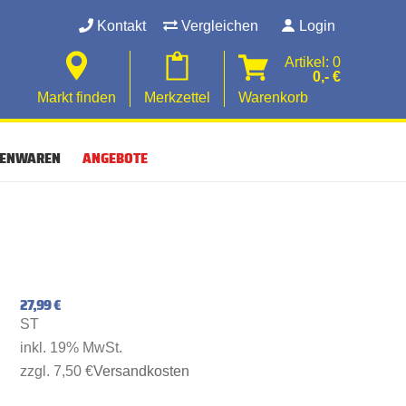
Kontakt
Vergleichen
Login
Artikel: 0
0,- €
Markt finden
Merkzettel
Warenkorb
SENWAREN
ANGEBOTE
27,99 €
ST
inkl. 19% MwSt.
zzgl. 7,50 €
Versandkosten