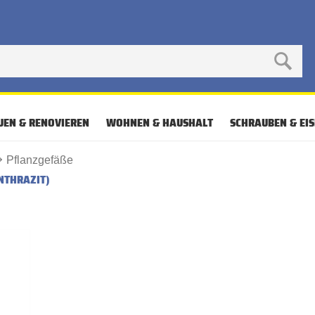
UEN & RENOVIEREN
WOHNEN & HAUSHALT
SCHRAUBEN & EI
Pflanzgefäße
NTHRAZIT)