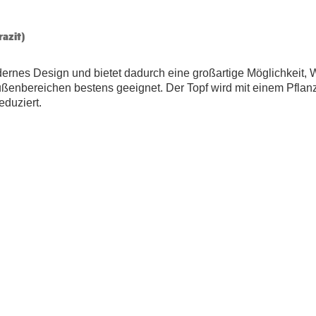
azit)
dernes Design und bietet dadurch eine großartige Möglichkeit,
enbereichen bestens geeignet. Der Topf wird mit einem Pflanze
duziert.