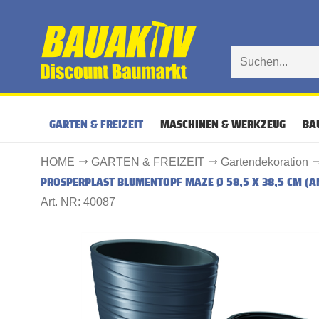
GARTEN & FREIZEIT
MASCHINEN & WERKZEUG
BA
HOME
GARTEN & FREIZEIT
Gartendekoration
PROSPERPLAST BLUMENTOPF MAZE Ø 58,5 X 38,5 CM (A
Art. NR: 40087